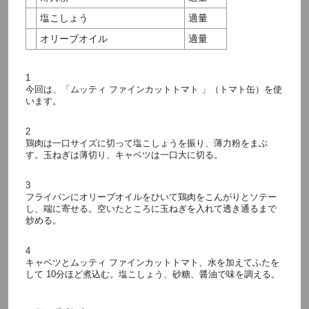
塩こしょう
適量
オリーブオイル
適量
1
今回は、「ムッティ ファインカットトマト 」（トマト缶）を使
います。
2
鶏肉は一口サイズに切って塩こしょうを振り、薄力粉をまぶ
す。玉ねぎは薄切り、キャベツは一口大に切る。
3
フライパンにオリーブオイルをひいて鶏肉をこんがりとソテー
し、端に寄せる。空いたところに玉ねぎを入れて透き通るまで
炒める。
4
キャベツとムッティ ファインカットトマト、水を加えてふたを
して 10分ほど煮込む。塩こしょう、砂糖、醤油で味を調える。