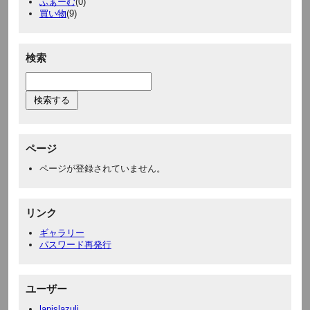
ふぁーむ
(0)
買い物
(9)
検索
ページ
ページが登録されていません。
リンク
ギャラリー
パスワード再発行
ユーザー
lapislazuli