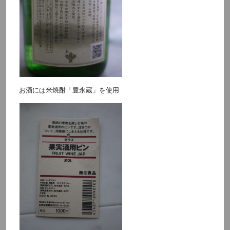
お酒には米焼酎「豊永蔵」を使用