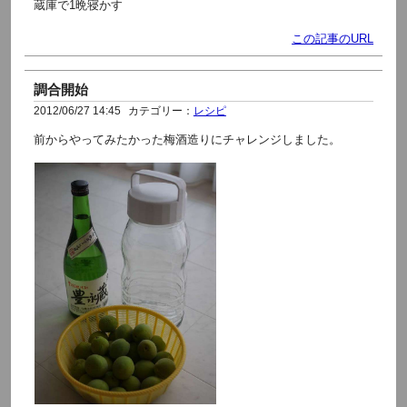
蔵庫で1晩寝かす
この記事のURL
調合開始
2012/06/27 14:45
カテゴリー：
レシピ
前からやってみたかった梅酒造りにチャレンジしました。