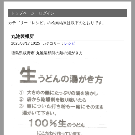
トップページ
ログイン
カテゴリー「レシピ」の検索結果は以下のとおりです。
丸池製麵所
2025/08/17 10:25
カテゴリー：
レシピ
徳島県板野市 丸池製麵所の麺の湯がき方