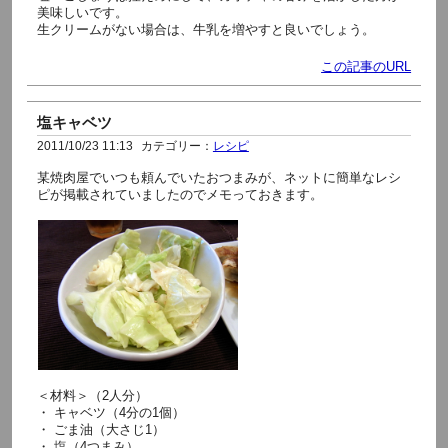
美味しいです。
生クリームがない場合は、牛乳を増やすと良いでしょう。
この記事のURL
塩キャベツ
2011/10/23 11:13
カテゴリー：
レシピ
某焼肉屋でいつも頼んでいたおつまみが、ネットに簡単なレシ
ピが掲載されていましたのでメモっておきます。
＜材料＞（2人分）
・ キャベツ（4分の1個）
・ ごま油（大さじ1）
・ 塩（4つまみ）