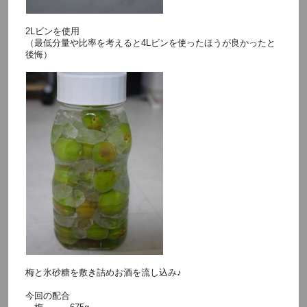
2Lビンを使用
（最低分量や比率を考えると4Lビンを使ったほうが良かったと
後悔）
梅と氷砂糖を敷き詰めお酒を流し込み♪
今回の配合