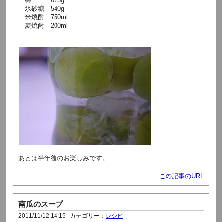
梅 675g
氷砂糖 540g
米焼酎 750ml
麦焼酎 200ml
あとは半年後のお楽しみです。
この記事のURL
南瓜のスープ
2011/11/12 14:15
カテゴリー：
レシピ