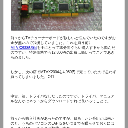
前々からTVチューナーボードが欲しいと悩んでいたのですがお
金が無いので我慢していました。これを買う前に
MTVX2006USB
を手にとって10分間ぐらい購入するから悩んだ
のですが、特別価格でも12,800円の出費は痛いってことであき
らめました。
しかし、次の店でMTVX2004を4,980円で売っていたので思わず
買ってしまいました。OTL
中古、箱、ドライバなしだったのですが、ドライバ、マニュア
ルなんかはネットからダウンロードすれば良いってことで。
前々から購入計画があったのですが、録画したい番組が出来た
のと、うちのパソコンのLAPISをいつまでも眠らせておくには