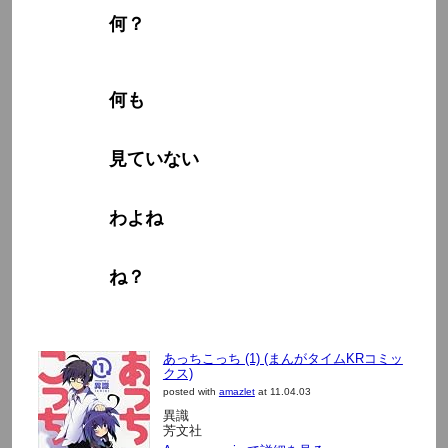
何？
何も
見ていない
わよね
ね？
あっちこっち (1) (まんがタイムKRコミッ
クス)
posted with
amazlet
at 11.04.03
異識
芳文社