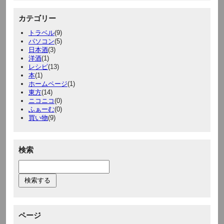
カテゴリー
トラベル
(9)
パソコン
(5)
日本酒
(3)
洋酒
(1)
レシピ
(13)
本
(1)
ホームページ
(1)
東方
(14)
ニコニコ
(0)
ふぁーむ
(0)
買い物
(9)
検索
ページ