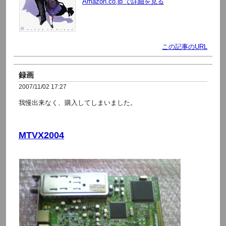
Amazon.co.jp で詳細を見る
この記事のURL
録画
2007/11/02 17:27
我慢出来なく、購入してしまいました。
MTVX2004