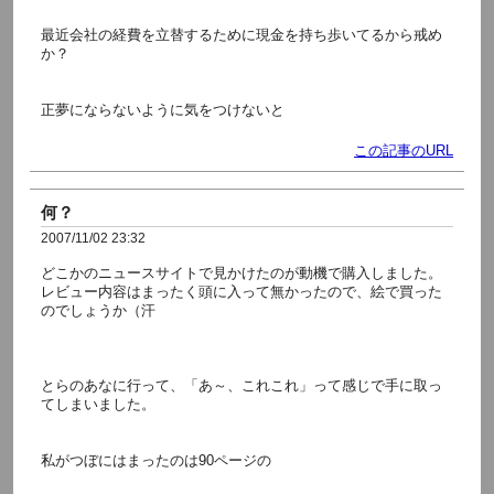
最近会社の経費を立替するために現金を持ち歩いてるから戒め
か？
正夢にならないように気をつけないと
この記事のURL
何？
2007/11/02 23:32
どこかのニュースサイトで見かけたのが動機で購入しました。
レビュー内容はまったく頭に入って無かったので、絵で買った
のでしょうか（汗
とらのあなに行って、「あ～、これこれ」って感じで手に取っ
てしまいました。
私がつぼにはまったのは90ページの