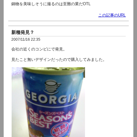
鍋物を美味しそうに撮るのは至難の業だOTL
この記事のURL
新種発見？
2007/11/16 22:35
会社の近くのコンビにで発見。
見たこと無いデザインだったので購入してみました。