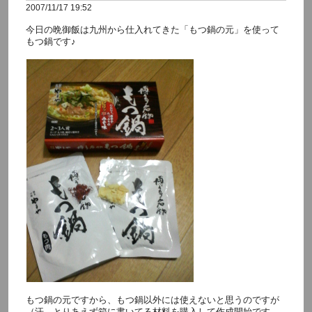
2007/11/17 19:52
今日の晩御飯は九州から仕入れてきた「もつ鍋の元」を使って
もつ鍋です♪
もつ鍋の元ですから、もつ鍋以外には使えないと思うのですが
（汗 とりあえず箱に書いてる材料を購入して作成開始です。