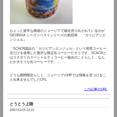
ちょっと派手な模様のジョージアで最近売り出されているのが
GEORGIA シーズンベストシリーズの第四弾、 『カリビアンエ
ンジェル』
「SCACR認証の「カリビアンエンジェル」という初荷コーヒー
豆だけを使用した贅沢な限定缶コーヒーだそうです。SCACRと
はコスタリカスペシャルティコーヒー協会のことらしく、なん
だか大そうな缶コーヒーです。」
どうも期間限定らしく、ジョージアのHPでは情報を見つけるこ
と出来ませんでしたOTL
この記事のURL
とうとう上陸
2007/11/15 23:22