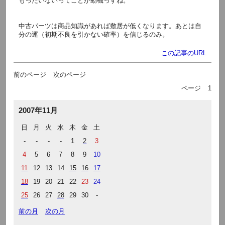
もったいないってことが動機っすね。
中古パーツは商品知識があれば敷居が低くなります。あとは自
分の運（初期不良を引かない確率）を信じるのみ。
この記事のURL
前のページ
次のページ
ページ
1
2007年11月
日
月
火
水
木
金
土
-
-
-
-
1
2
3
4
5
6
7
8
9
10
11
12
13
14
15
16
17
18
19
20
21
22
23
24
25
26
27
28
29
30
-
前の月
次の月