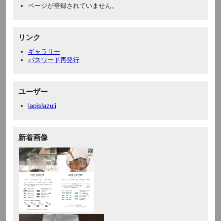
ページが登録されていません。
リンク
ギャラリー
パスワード再発行
ユーザー
lapislazuli
新着画像