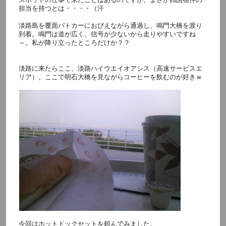
担当を持つとは・・・・（汗
淡路島を覆面パトカーにおびえながら通過し、鳴門大橋を渡り
到着。鳴門は道が広く、信号が少ないから走りやすいですね
～。私が降り立ったところだけか？？
淡路に来たらここ、淡路ハイウエイオアシス（高速サービスエ
リア）。ここで明石大橋を見ながらコーヒーを飲むのが好きｗ
今回はホットドックセットを頼んでみました。