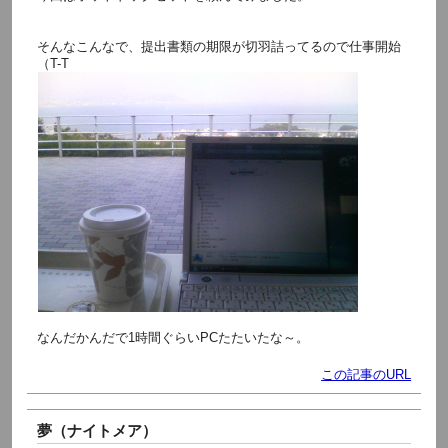
そんなこんなで、提出書類の期限が切羽詰ってるので仕事開始
（T-T
なんだかんだで1時間ぐらいPCたたいたな～。
この記事のURL
夢（ナイトメア）