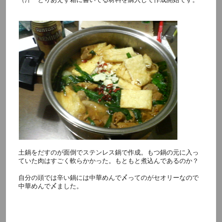
土鍋をだすのが面倒でステンレス鍋で作成。もつ鍋の元に入っ
ていた肉はすごく軟らかかった。もともと煮込んであるのか？
自分の頭では辛い鍋には中華めんで〆ってのがセオリーなので
中華めんで〆ました。