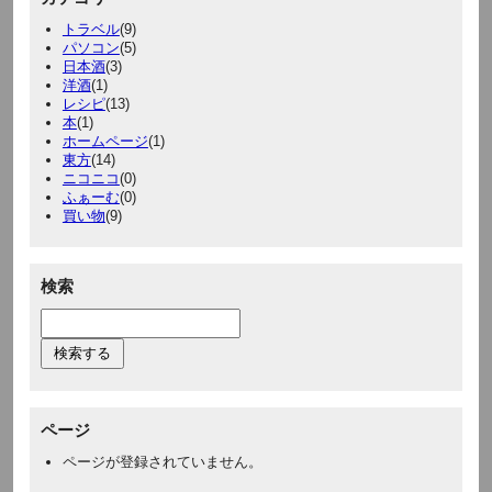
トラベル
(9)
パソコン
(5)
日本酒
(3)
洋酒
(1)
レシピ
(13)
本
(1)
ホームページ
(1)
東方
(14)
ニコニコ
(0)
ふぁーむ
(0)
買い物
(9)
検索
ページ
ページが登録されていません。