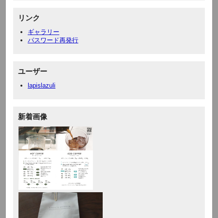
リンク
ギャラリー
パスワード再発行
ユーザー
lapislazuli
新着画像