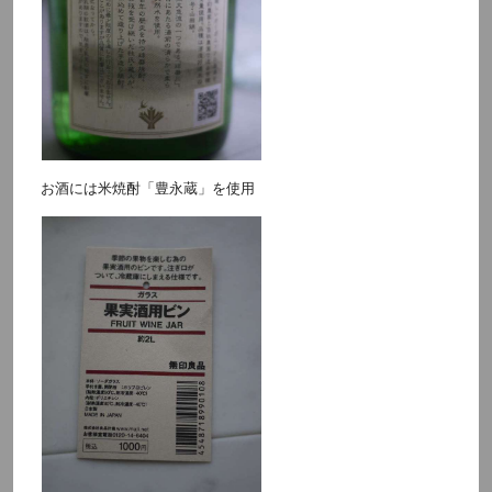
お酒には米焼酎「豊永蔵」を使用