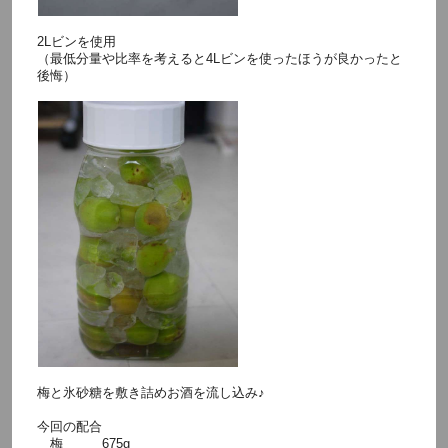
2Lビンを使用
（最低分量や比率を考えると4Lビンを使ったほうが良かったと
後悔）
梅と氷砂糖を敷き詰めお酒を流し込み♪
今回の配合
梅 675g