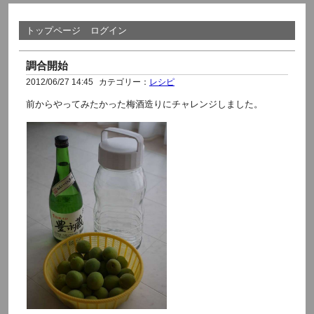
トップページ
ログイン
調合開始
2012/06/27 14:45
カテゴリー：
レシピ
前からやってみたかった梅酒造りにチャレンジしました。