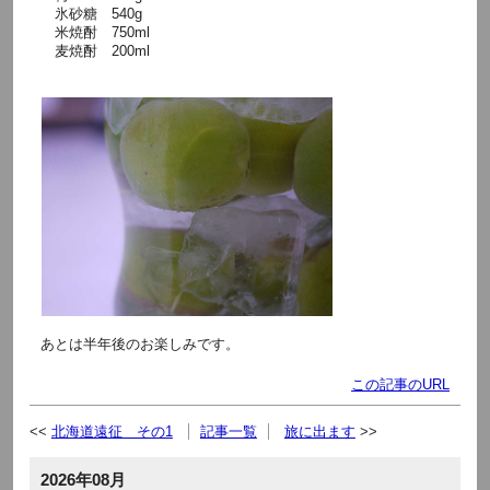
氷砂糖 540g
米焼酎 750ml
麦焼酎 200ml
あとは半年後のお楽しみです。
この記事のURL
北海道遠征 その1
記事一覧
旅に出ます
2026年08月