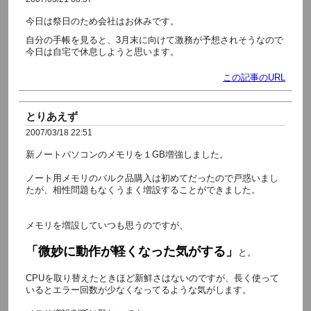
今日は祭日のため会社はお休みです。
自分の手帳を見ると、3月末に向けて激務が予想されそうなので
今日は自宅で休息しようと思います。
この記事のURL
とりあえず
2007/03/18 22:51
新ノートパソコンのメモリを１GB増強しました。
ノート用メモリのバルク品購入は初めてだったので戸惑いまし
たが、相性問題もなくうまく増設することができました。
メモリを増設していつも思うのですが、
「微妙に動作が軽くなった気がする」
と。
CPUを取り替えたときほど新鮮さはないのですが、長く使って
いるとエラー回数が少なくなってるような気がします。