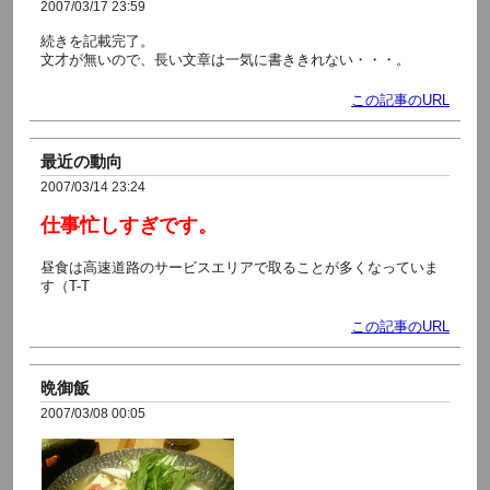
2007/03/17 23:59
続きを記載完了。
文才が無いので、長い文章は一気に書ききれない・・・。
この記事のURL
最近の動向
2007/03/14 23:24
仕事忙しすぎです。
昼食は高速道路のサービスエリアで取ることが多くなっていま
す（T-T
この記事のURL
晩御飯
2007/03/08 00:05