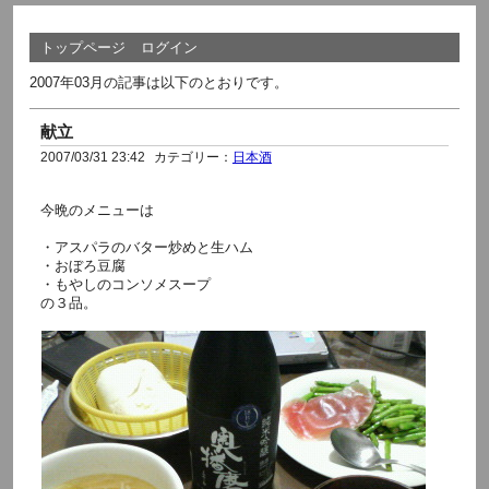
トップページ
ログイン
2007年03月の記事は以下のとおりです。
献立
2007/03/31 23:42
カテゴリー：
日本酒
今晩のメニューは
・アスパラのバター炒めと生ハム
・おぼろ豆腐
・もやしのコンソメスープ
の３品。