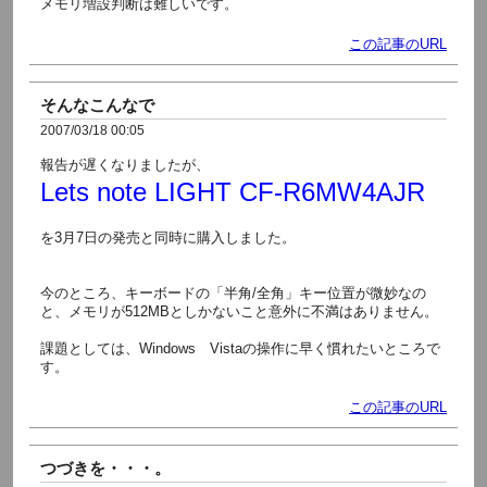
メモリ増設判断は難しいです。
この記事のURL
そんなこんなで
2007/03/18 00:05
報告が遅くなりましたが、
Lets note LIGHT CF-R6MW4AJR
を3月7日の発売と同時に購入しました。
今のところ、キーボードの「半角/全角」キー位置が微妙なの
と、メモリが512MBとしかないこと意外に不満はありません。
課題としては、Windows Vistaの操作に早く慣れたいところで
す。
この記事のURL
つづきを・・・。