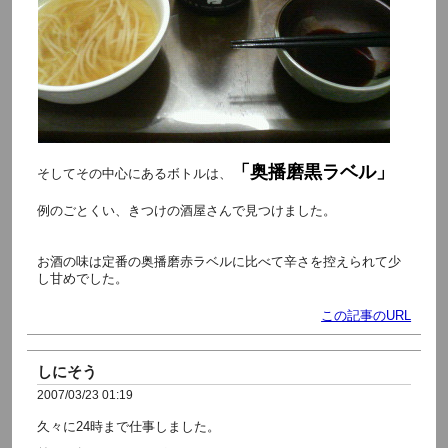
「奥播磨黒ラベル」
そしてその中心にあるボトルは、
例のごとくい、きつけの酒屋さんで見つけました。
お酒の味は定番の奥播磨赤ラベルに比べて辛さを控えられて少
し甘めでした。
この記事のURL
しにそう
2007/03/23 01:19
久々に24時まで仕事しました。