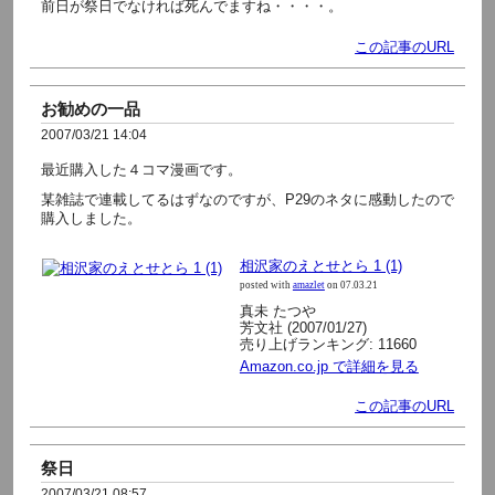
前日が祭日でなければ死んでますね・・・・。
この記事のURL
お勧めの一品
2007/03/21 14:04
最近購入した４コマ漫画です。
某雑誌で連載してるはずなのですが、P29のネタに感動したので
購入しました。
相沢家のえとせとら 1 (1)
posted with
amazlet
on 07.03.21
真未 たつや
芳文社 (2007/01/27)
売り上げランキング: 11660
Amazon.co.jp で詳細を見る
この記事のURL
祭日
2007/03/21 08:57