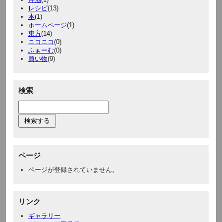
レシピ
(13)
本
(1)
ホームページ
(1)
東方
(14)
ニコニコ
(0)
ふぁーむ
(0)
買い物
(9)
検索
ページ
ページが登録されていません。
リンク
ギャラリー