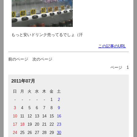
もっと安いドリンク売ってるでしょ（汗
この記事のURL
前のページ
次のページ
ページ
1
2011年07月
日
月
火
水
木
金
土
-
-
-
-
-
1
2
3
4
5
6
7
8
9
10
11
12
13
14
15
16
17
18
19
20
21
22
23
24
25
26
27
28
29
30