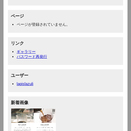
ページ
ページが登録されていません。
リンク
ギャラリー
パスワード再発行
ユーザー
lapislazuli
新着画像