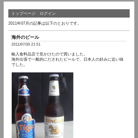
トップページ
ログイン
2011年07月の記事は以下のとおりです。
海外のビール
2011/07/30 21:51
輸入食料品店で見かけたので買いました。
海外出張で一般的にだされたビールで、日本人の好みに近い味
でした。