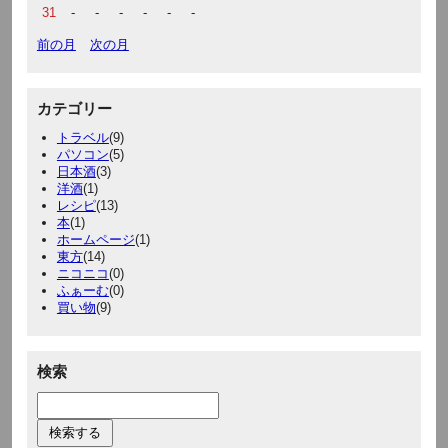
31
-
-
-
-
-
-
前の月
次の月
カテゴリー
トラベル
(9)
パソコン
(5)
日本酒
(3)
洋酒
(1)
レシピ
(13)
本
(1)
ホームページ
(1)
東方
(14)
ニコニコ
(0)
ふぁーむ
(0)
買い物
(9)
検索