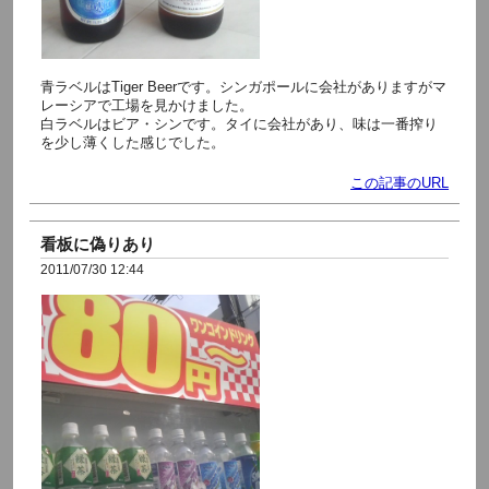
青ラベルはTiger Beerです。シンガポールに会社がありますがマ
レーシアで工場を見かけました。
白ラベルはビア・シンです。タイに会社があり、味は一番搾り
を少し薄くした感じでした。
この記事のURL
看板に偽りあり
2011/07/30 12:44