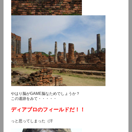
やはり脳がGAME脳なためでしょうか？
この遺跡をみて・・・・・
ディアブロのフィールドだ！！
っと思ってしまった（汗