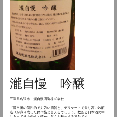
瀧自慢 吟醸
三重県名張市 瀧自慢酒造株式会社
『瀧自慢の個性的で力強い酒質と、デリケートで香り高い吟醸
造りが織り成した傑作品と言えるでしょう。数ある日本酒の中
にあってその個性と確かな旨さを味わえる逸品です。