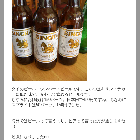
タイのビール、シンハー・ビールです。こいつはキリン・ラガ
ーに似た味で、安心して飲めるビールです。
ちなみにお値段は150バーツ。日本円で450円ですね。ちなみに
スプライトは50バーツ、150円でした。
海外ではビールって言うより、ビアって言った方が通じますね
（＝＿＝
勉強になりましたorz