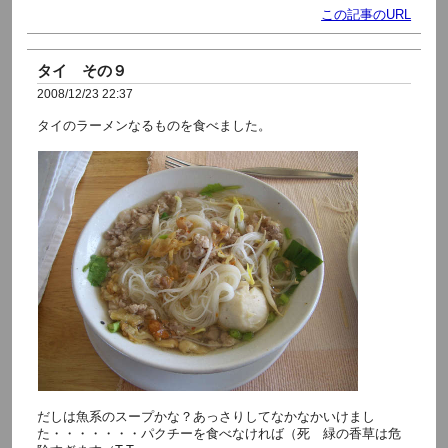
この記事のURL
タイ その９
2008/12/23 22:37
タイのラーメンなるものを食べました。
だしは魚系のスープかな？あっさりしてなかなかいけまし
た・・・・・・・パクチーを食べなければ（死 緑の香草は危