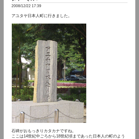
2008/12/22 17:39
アユタヤ日本人町に行きました。
石碑がおもっきりカタカナですね。
ここは14世紀中ごろから18世紀頃まであった日本人の町のよう