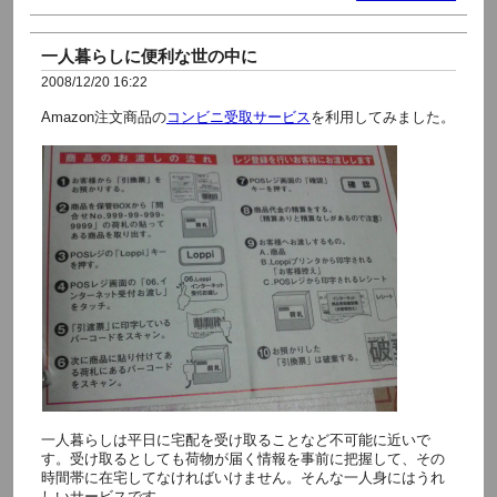
一人暮らしに便利な世の中に
2008/12/20 16:22
Amazon注文商品の
コンビニ受取サービス
を利用してみました。
一人暮らしは平日に宅配を受け取ることなど不可能に近いで
す。受け取るとしても荷物が届く情報を事前に把握して、その
時間帯に在宅してなければいけません。そんな一人身にはうれ
しいサービスです。