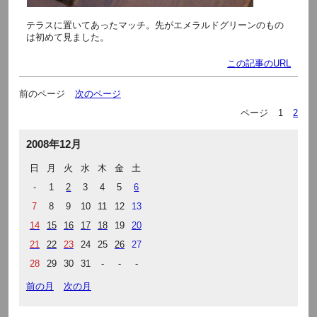
テラスに置いてあったマッチ。先がエメラルドグリーンのもの
は初めて見ました。
この記事のURL
前のページ
次のページ
ページ
1
2
2008年12月
日
月
火
水
木
金
土
-
1
2
3
4
5
6
7
8
9
10
11
12
13
14
15
16
17
18
19
20
21
22
23
24
25
26
27
28
29
30
31
-
-
-
前の月
次の月