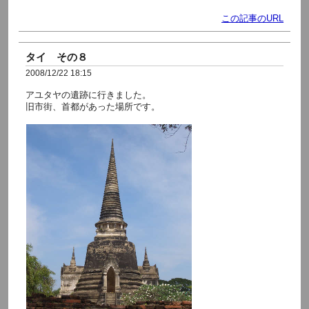
この記事のURL
タイ その８
2008/12/22 18:15
アユタヤの遺跡に行きました。
旧市街、首都があった場所です。