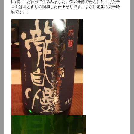
田錦にこだわって仕込みました。低温発酵で丹念に仕上げたモ
ロミは味と香りの調和した仕上がりです。まさに定番の純米吟
醸です。』