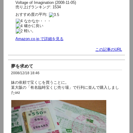
Voltage of Imagination (2008-11-05)
売り上げランキング: 1534
おすすめ度の平均:
なかなか・・・
確かに良い
軽い。
Amazon.co.jp で詳細を見る
この記事のURL
夢を求めて
2008/12/18 18:46
妹の依頼で宝くじを買うことに。
某大阪の「有名臨時宝くじ売り場」で行列に並んで購入しまし
たorz