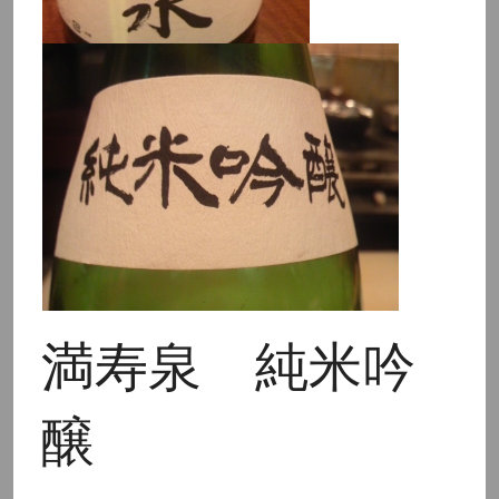
満寿泉 純米吟
醸