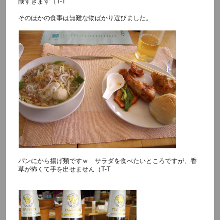
険すぎます（T-T
そのほかの食事は無難な物ばかり選びました。
パンにから揚げ類ですｗ サラダを食べたいところですが、香
草が怖くて手を出せません（T-T