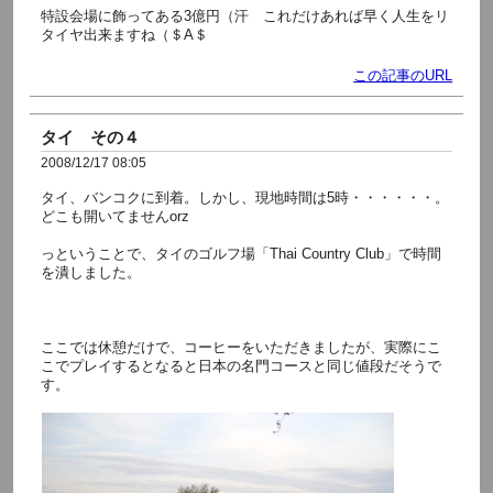
特設会場に飾ってある3億円（汗 これだけあれば早く人生をリ
タイヤ出来ますね（＄Α＄
この記事のURL
タイ その４
2008/12/17 08:05
タイ、バンコクに到着。しかし、現地時間は5時・・・・・・。
どこも開いてませんorz
っということで、タイのゴルフ場「Thai Country Club」で時間
を潰しました。
ここでは休憩だけで、コーヒーをいただきましたが、実際にこ
こでプレイするとなると日本の名門コースと同じ値段だそうで
す。