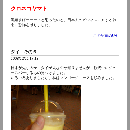
クロネコヤマト
黒猫すげーーーっと思ったのと、日本人のビジネスに対する執
念に恐怖を感じました。
この記事のURL
タイ その６
2008/12/21 17:13
日本が先なのか、タイが先なのか知りませんが、観光中にジュ
ースバーなるもの見つけました。
いろいろありましたが、私はマンゴージュースを頼みました。