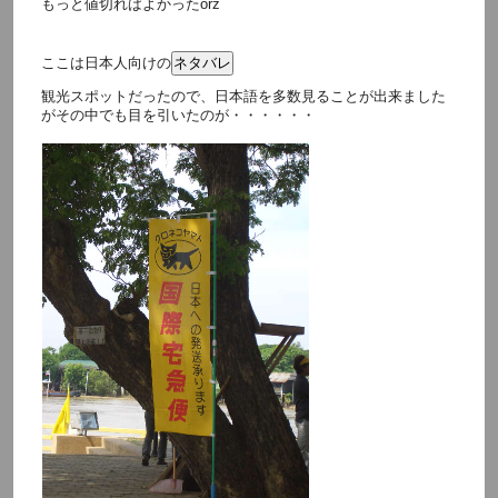
もっと値切ればよかったorz
ここは日本人向けの
観光スポットだったので、日本語を多数見ることが出来ました
がその中でも目を引いたのが・・・・・・