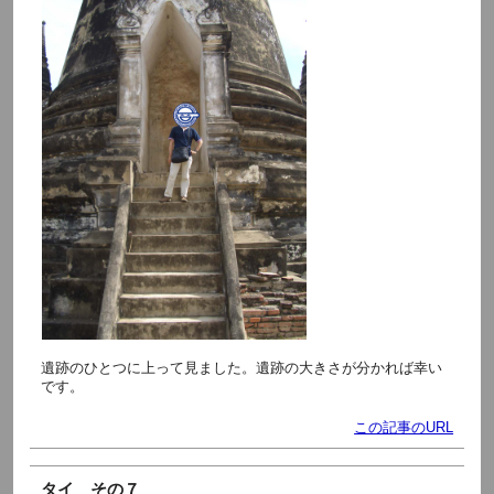
遺跡のひとつに上って見ました。遺跡の大きさが分かれば幸い
です。
この記事のURL
タイ その７