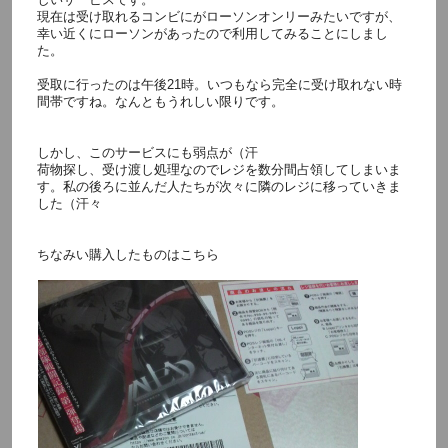
現在は受け取れるコンビにがローソンオンリーみたいですが、
幸い近くにローソンがあったので利用してみることにしまし
た。
受取に行ったのは午後21時。いつもなら完全に受け取れない時
間帯ですね。なんともうれしい限りです。
しかし、このサービスにも弱点が（汗
荷物探し、受け渡し処理なのでレジを数分間占領してしまいま
す。私の後ろに並んだ人たちが次々に隣のレジに移っていきま
した（汗々
ちなみい購入したものはこちら