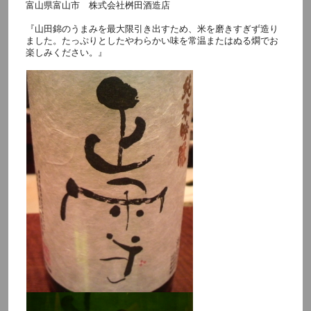
富山県富山市 株式会社桝田酒造店
『山田錦のうまみを最大限引き出すため、米を磨きすぎず造り
ました。たっぷりとしたやわらかい味を常温またはぬる燗でお
楽しみください。』