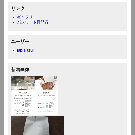
リンク
ギャラリー
パスワード再発行
ユーザー
lapislazuli
新着画像