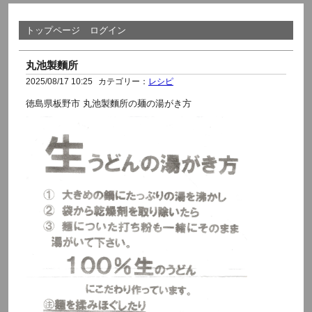
トップページ
ログイン
丸池製麵所
2025/08/17 10:25
カテゴリー：
レシピ
徳島県板野市 丸池製麵所の麺の湯がき方