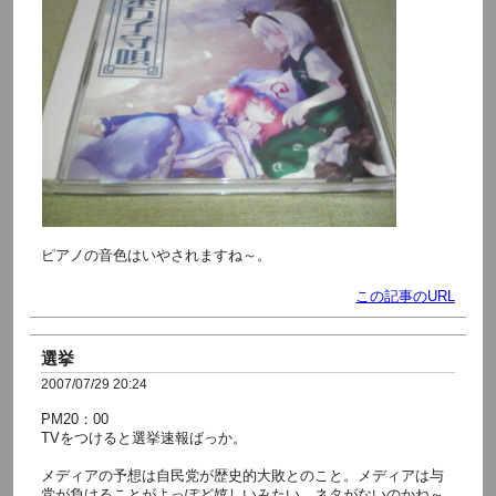
ピアノの音色はいやされますね～。
この記事のURL
選挙
2007/07/29 20:24
PM20：00
TVをつけると選挙速報ばっか。
メディアの予想は自民党が歴史的大敗とのこと。メディアは与
党が負けることがよっぽど嬉しいみたい。ネタがないのかね～