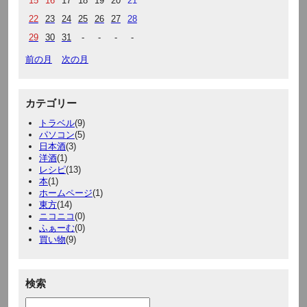
15
16
17
18
19
20
21
22
23
24
25
26
27
28
29
30
31
-
-
-
-
前の月
次の月
カテゴリー
トラベル
(9)
パソコン
(5)
日本酒
(3)
洋酒
(1)
レシピ
(13)
本
(1)
ホームページ
(1)
東方
(14)
ニコニコ
(0)
ふぁーむ
(0)
買い物
(9)
検索