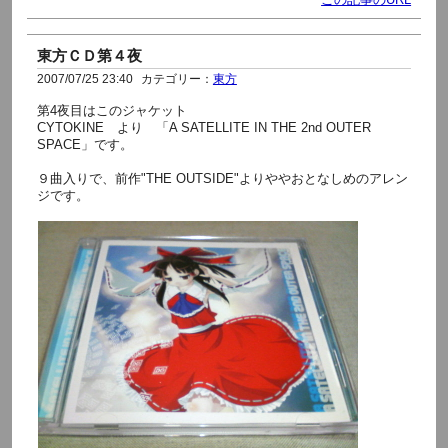
東方ＣＤ第４夜
2007/07/25 23:40
カテゴリー：
東方
第4夜目はこのジャケット
CYTOKINE より 「A SATELLITE IN THE 2nd OUTER
SPACE」です。
９曲入りで、前作"THE OUTSIDE"よりややおとなしめのアレン
ジです。