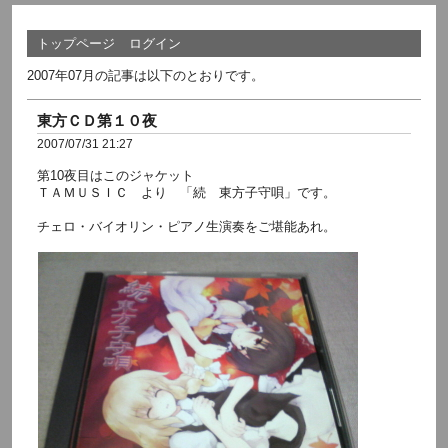
トップページ
ログイン
2007年07月の記事は以下のとおりです。
東方ＣＤ第１０夜
2007/07/31 21:27
第10夜目はこのジャケット
ＴＡＭＵＳＩＣ より 「続 東方子守唄」です。
チェロ・バイオリン・ピアノ生演奏をご堪能あれ。