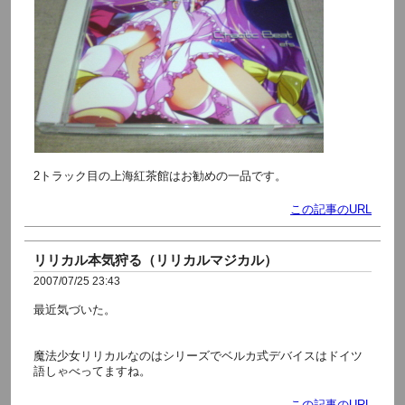
2トラック目の上海紅茶館はお勧めの一品です。
この記事のURL
リリカル本気狩る（リリカルマジカル）
2007/07/25 23:43
最近気づいた。
魔法少女リリカルなのはシリーズでベルカ式デバイスはドイツ
語しゃべってますね。
この記事のURL