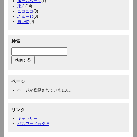
ホームページ
(1)
東方
(14)
ニコニコ
(0)
ふぁーむ
(0)
買い物
(9)
検索
ページ
ページが登録されていません。
リンク
ギャラリー
パスワード再発行