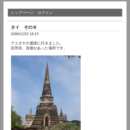
トップページ
ログイン
タイ その８
2008/12/22 18:15
アユタヤの遺跡に行きました。
旧市街、首都があった場所です。