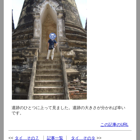
遺跡のひとつに上って見ました。遺跡の大きさが分かれば幸い
です。
この記事のURL
タイ その７
記事一覧
タイ その９