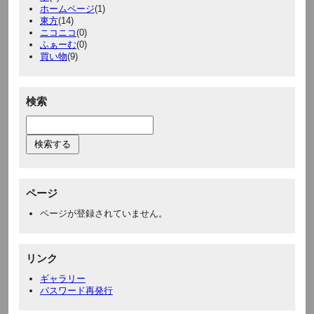
ホームページ
(1)
東方
(14)
ニコニコ
(0)
ふぁーむ
(0)
買い物
(9)
検索
ページ
ページが登録されていません。
リンク
ギャラリー
パスワード再発行