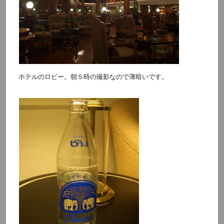
ホテルのロビー。朝５時の撮影なので薄暗いです。