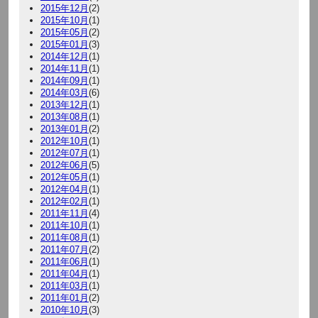
2015年12月
(2)
2015年10月
(1)
2015年05月
(2)
2015年01月
(3)
2014年12月
(1)
2014年11月
(1)
2014年09月
(1)
2014年03月
(6)
2013年12月
(1)
2013年08月
(1)
2013年01月
(2)
2012年10月
(1)
2012年07月
(1)
2012年06月
(5)
2012年05月
(1)
2012年04月
(1)
2012年02月
(1)
2011年11月
(4)
2011年10月
(1)
2011年08月
(1)
2011年07月
(2)
2011年06月
(1)
2011年04月
(1)
2011年03月
(1)
2011年01月
(2)
2010年10月
(3)