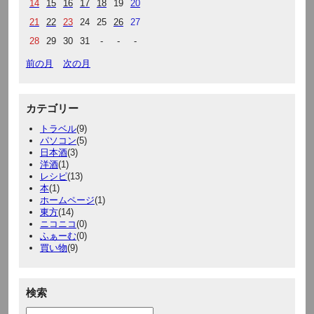
14
15
16
17
18
19
20
21
22
23
24
25
26
27
28
29
30
31
-
-
-
前の月
次の月
カテゴリー
トラベル
(9)
パソコン
(5)
日本酒
(3)
洋酒
(1)
レシピ
(13)
本
(1)
ホームページ
(1)
東方
(14)
ニコニコ
(0)
ふぁーむ
(0)
買い物
(9)
検索