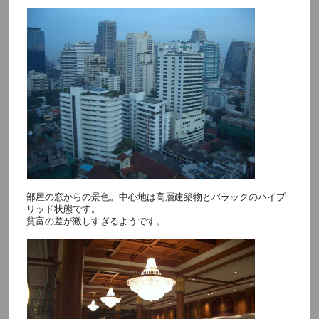
部屋の窓からの景色。中心地は高層建築物とバラックのハイブ
リッド状態です。
貧富の差が激しすぎるようです。