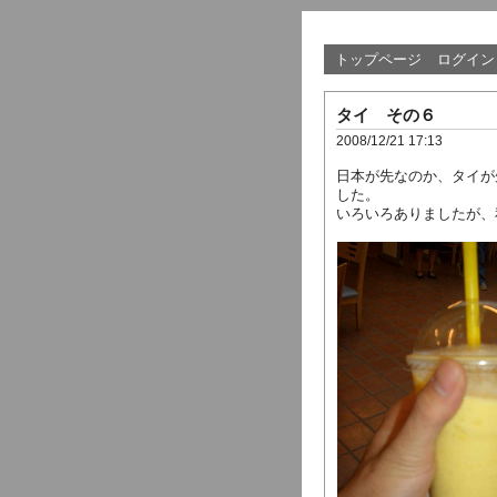
トップページ
ログイン
タイ その６
2008/12/21 17:13
日本が先なのか、タイが
した。
いろいろありましたが、