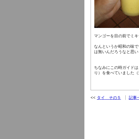
マンゴーを目の前でミキ
なんというか昭和の味で
は無いんだろうなと思い
ちなみにこの時ガイドは
り）を食べていました（
タイ その５
記事