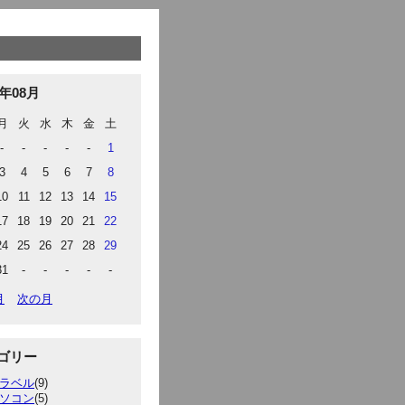
6年08月
月
火
水
木
金
土
-
-
-
-
-
1
3
4
5
6
7
8
10
11
12
13
14
15
17
18
19
20
21
22
24
25
26
27
28
29
31
-
-
-
-
-
月
次の月
ゴリー
ラベル
(9)
ソコン
(5)