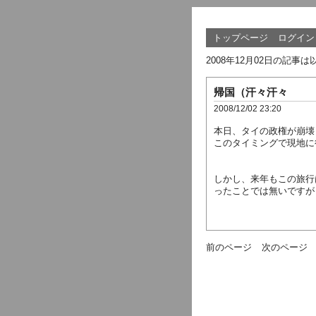
トップページ
ログイン
2008年12月02日の記事
帰国（汗々汗々
2008/12/02 23:20
本日、タイの政権が崩壊
このタイミングで現地に
しかし、来年もこの旅行
ったことでは無いですが
前のページ
次のページ