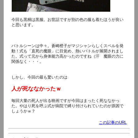
今回も黒桐は黒服。お世話ですが別の色の服も着たほうが良い
と思います。
バトルシーンは中々。蒼崎橙子がマジシャンらしくスペルを発
動！式も「直死の魔眼」に目覚め、熱いバトルが展開されまし
た。式って元から身体能力高かったのですね（汗 魔眼の力に
関係なく・・・。
しかし、今回の最も驚いたのは
人が死ななかったｗ
毎回大量の死人が出る映画ですが今回はまったく死ななかっ
た。やはり死を呼ぶ式が病院で縛り付けられていたのが原因で
しょうかｗ？
この記事のURL