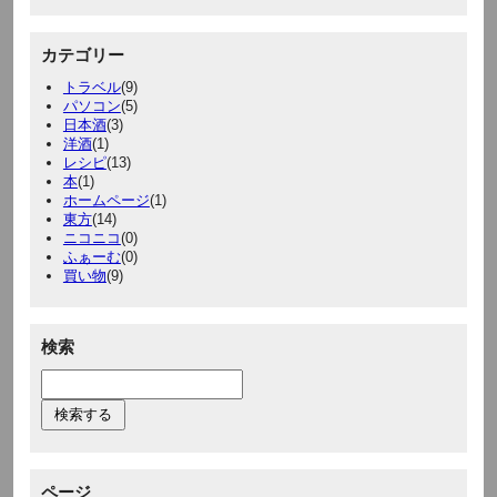
カテゴリー
トラベル
(9)
パソコン
(5)
日本酒
(3)
洋酒
(1)
レシピ
(13)
本
(1)
ホームページ
(1)
東方
(14)
ニコニコ
(0)
ふぁーむ
(0)
買い物
(9)
検索
ページ