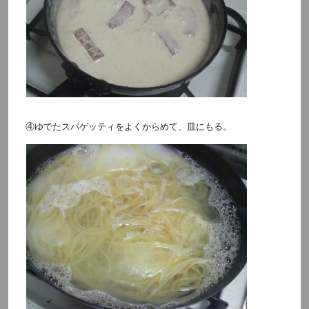
④ゆでたスパゲッティをよくからめて、皿にもる。