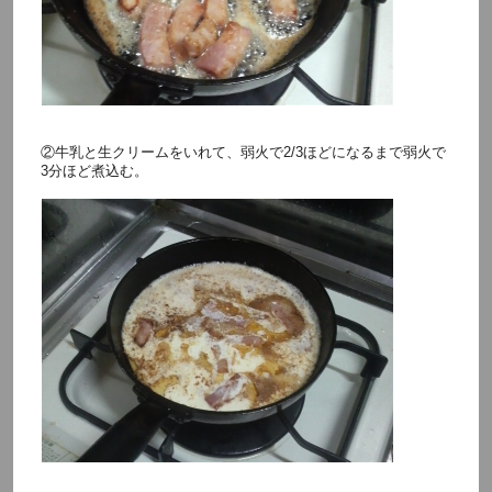
②牛乳と生クリームをいれて、弱火で2/3ほどになるまで弱火で
3分ほど煮込む。