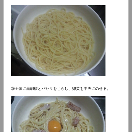
⑤全体に黒胡椒とパセリをちらし、卵黄を中央にのせる。