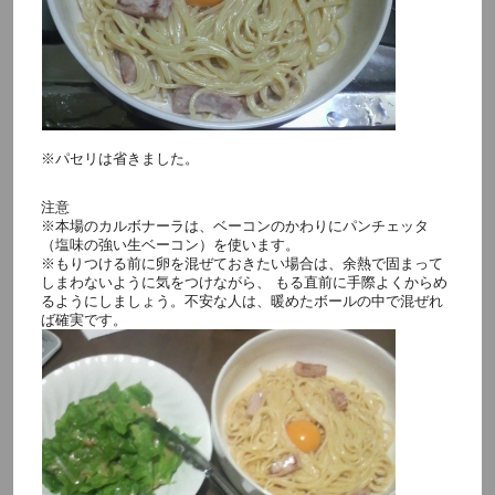
※パセリは省きました。
注意
※本場のカルボナーラは、ベーコンのかわりにパンチェッタ
（塩味の強い生ベーコン）を使います。
※もりつける前に卵を混ぜておきたい場合は、余熱で固まって
しまわないように気をつけながら、 もる直前に手際よくからめ
るようにしましょう。不安な人は、暖めたボールの中で混ぜれ
ば確実です。