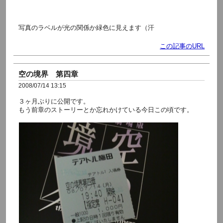
写真のラベルが光の関係か緑色に見えます（汗
この記事のURL
空の境界 第四章
2008/07/14 13:15
３ヶ月ぶりに公開です。
もう前章のストーリーとか忘れかけている今日この頃です。