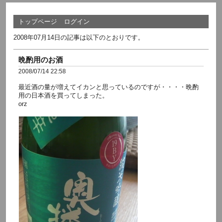
トップページ
ログイン
2008年07月14日の記事は以下のとおりです。
晩酌用のお酒
2008/07/14 22:58
最近酒の量が増えてイカンと思っているのですが・・・・晩酌
用の日本酒を買ってしまった。
orz