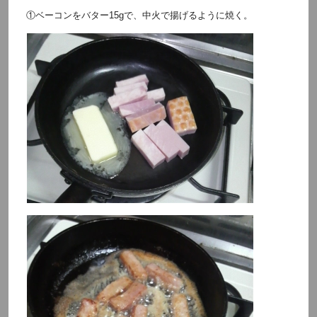
①ベーコンをバター15gで、中火で揚げるように焼く。