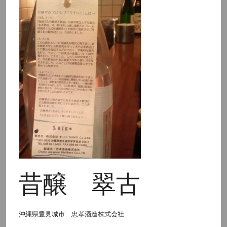
昔醸 翠古
沖縄県豊見城市 忠孝酒造株式会社