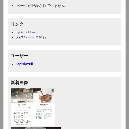
ページが登録されていません。
リンク
ギャラリー
パスワード再発行
ユーザー
lapislazuli
新着画像