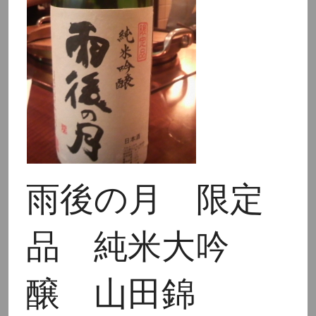
雨後の月 限定
品 純米大吟
醸 山田錦