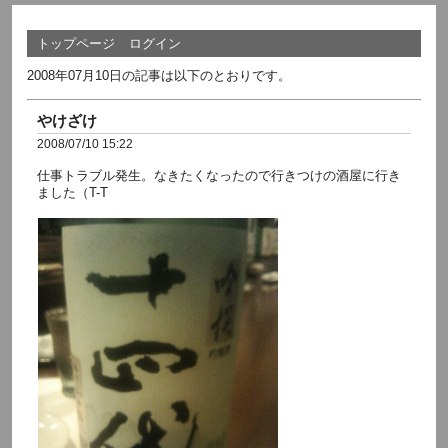
トップページ
ログイン
2008年07月10日の記事は以下のとおりです。
やけざけ
2008/07/10 15:22
仕事トラブル発生。なきたくなったので行きつけの酒屋に行き
ました（T-T