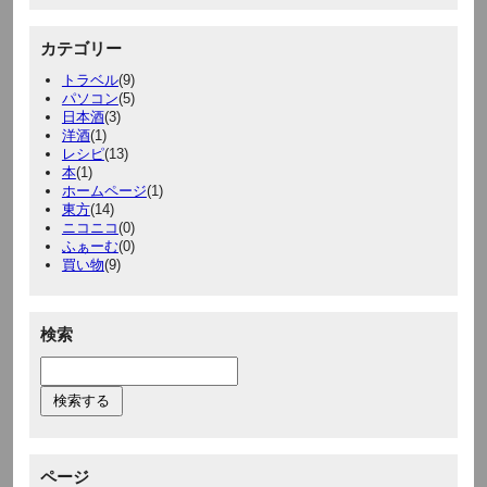
カテゴリー
トラベル
(9)
パソコン
(5)
日本酒
(3)
洋酒
(1)
レシピ
(13)
本
(1)
ホームページ
(1)
東方
(14)
ニコニコ
(0)
ふぁーむ
(0)
買い物
(9)
検索
ページ