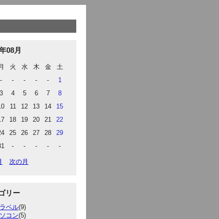
6年08月
月
火
水
木
金
土
-
-
-
-
-
1
3
4
5
6
7
8
10
11
12
13
14
15
17
18
19
20
21
22
24
25
26
27
28
29
31
-
-
-
-
-
月
次の月
ゴリー
ラベル
(9)
ソコン
(5)