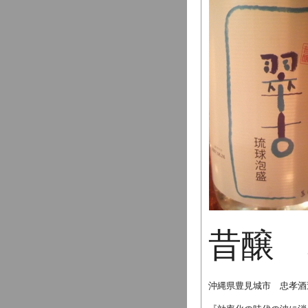
昔醸 
沖縄県豊見城市 忠孝酒