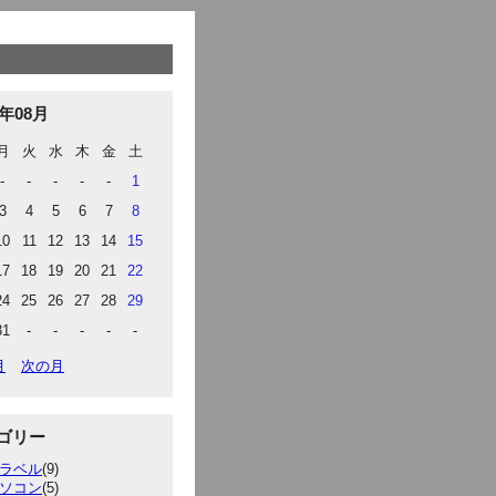
6年08月
月
火
水
木
金
土
-
-
-
-
-
1
3
4
5
6
7
8
10
11
12
13
14
15
17
18
19
20
21
22
24
25
26
27
28
29
31
-
-
-
-
-
月
次の月
ゴリー
ラベル
(9)
ソコン
(5)