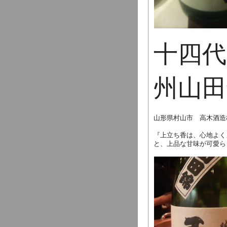
十四代
州山田
山形県村山市 高木酒造
『上立ち香は、心地よく
と、上品な甘味が可愛ら