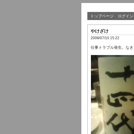
トップページ
ログイン
やけざけ
2008/07/10 15:22
仕事トラブル発生。なき