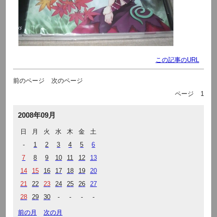
この記事のURL
前のページ
次のページ
ページ
1
2008年09月
日
月
火
水
木
金
土
-
1
2
3
4
5
6
7
8
9
10
11
12
13
14
15
16
17
18
19
20
21
22
23
24
25
26
27
28
29
30
-
-
-
-
前の月
次の月