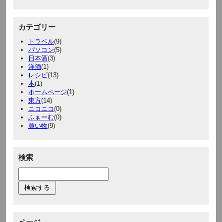
カテゴリー
トラベル
(9)
パソコン
(5)
日本酒
(3)
洋酒
(1)
レシピ
(13)
本
(1)
ホームページ
(1)
東方
(14)
ニコニコ
(0)
ふぁーむ
(0)
買い物
(9)
検索