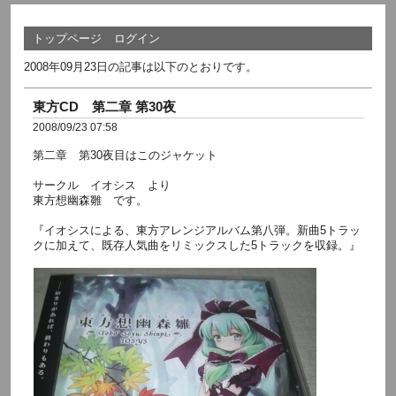
トップページ
ログイン
2008年09月23日の記事は以下のとおりです。
東方CD 第二章 第30夜
2008/09/23 07:58
第二章 第30夜目はこのジャケット
サークル イオシス より
東方想幽森雛 です。
『イオシスによる、東方アレンジアルバム第八弾。新曲5トラッ
クに加えて、既存人気曲をリミックスした5トラックを収録。』