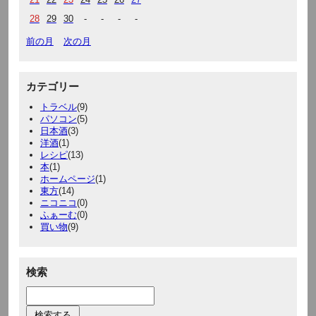
28
29
30
-
-
-
-
前の月
次の月
カテゴリー
トラベル
(9)
パソコン
(5)
日本酒
(3)
洋酒
(1)
レシピ
(13)
本
(1)
ホームページ
(1)
東方
(14)
ニコニコ
(0)
ふぁーむ
(0)
買い物
(9)
検索