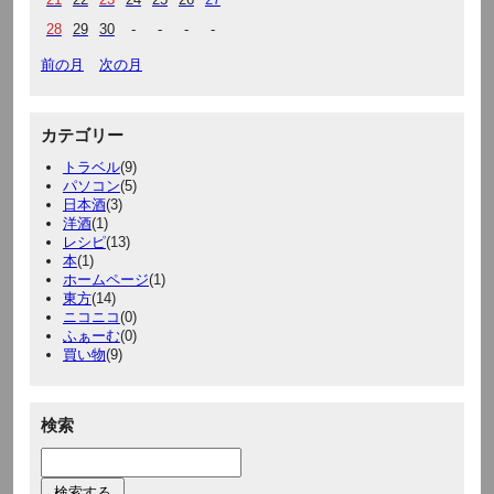
28
29
30
-
-
-
-
前の月
次の月
カテゴリー
トラベル
(9)
パソコン
(5)
日本酒
(3)
洋酒
(1)
レシピ
(13)
本
(1)
ホームページ
(1)
東方
(14)
ニコニコ
(0)
ふぁーむ
(0)
買い物
(9)
検索