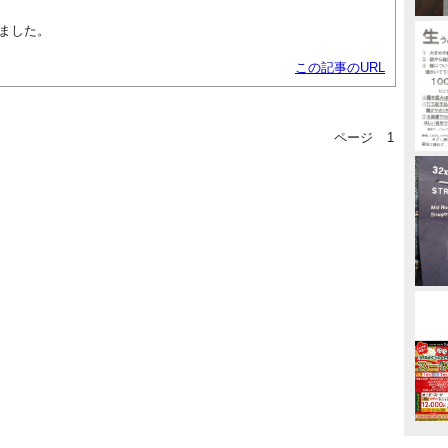
ました。
この記事のURL
ページ
1