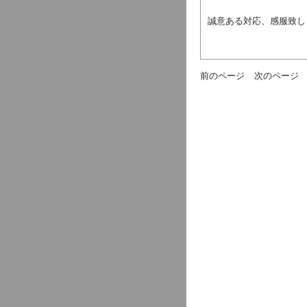
誠意ある対応、感服致し
前のページ
次のページ