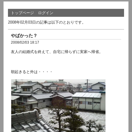
トップページ
ログイン
2008年02月03日の記事は以下のとおりです。
やばかった？
2008/02/03 18:17
友人の結婚式を終えて、自宅に帰らずに実家へ帰省。
朝起きると外は・・・・