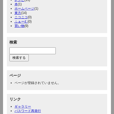
本
(1)
ホームページ
(1)
東方
(14)
ニコニコ
(0)
ふぁーむ
(0)
買い物
(9)
検索
ページ
ページが登録されていません。
リンク
ギャラリー
パスワード再発行