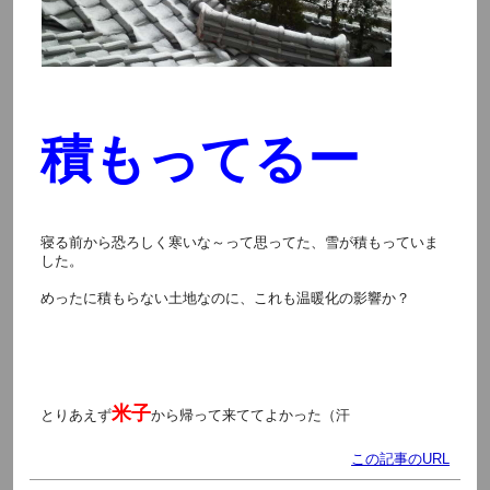
積もってるー
寝る前から恐ろしく寒いな～って思ってた、雪が積もっていま
した。
めったに積もらない土地なのに、これも温暖化の影響か？
米子
とりあえず
から帰って来ててよかった（汗
この記事のURL