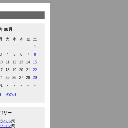
6年08月
月
火
水
木
金
土
-
-
-
-
-
1
3
4
5
6
7
8
10
11
12
13
14
15
17
18
19
20
21
22
24
25
26
27
28
29
31
-
-
-
-
-
月
次の月
ゴリー
ラベル
(9)
ソコン
(5)