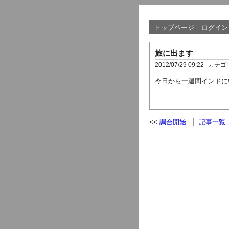
トップページ
ログイン
旅に出ます
2012/07/29 09:22
カテゴ
今日から一週間インドに
調合開始
記事一覧