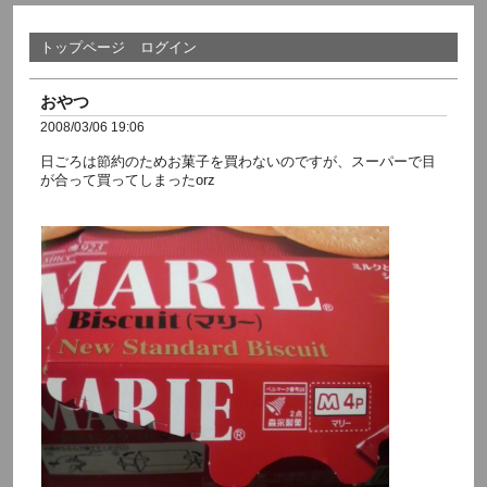
トップページ
ログイン
おやつ
2008/03/06 19:06
日ごろは節約のためお菓子を買わないのですが、スーパーで目
が合って買ってしまったorz