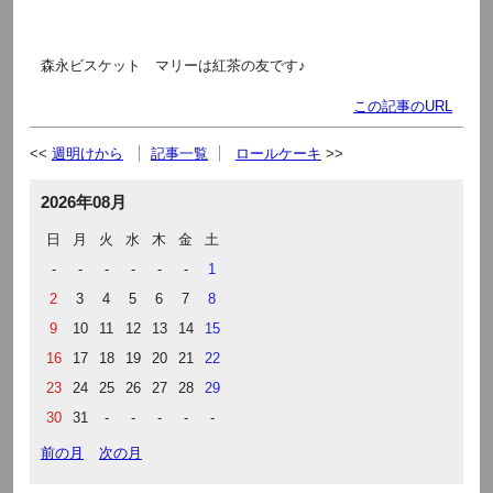
森永ビスケット マリーは紅茶の友です♪
この記事のURL
週明けから
記事一覧
ロールケーキ
2026年08月
日
月
火
水
木
金
土
-
-
-
-
-
-
1
2
3
4
5
6
7
8
9
10
11
12
13
14
15
16
17
18
19
20
21
22
23
24
25
26
27
28
29
30
31
-
-
-
-
-
前の月
次の月