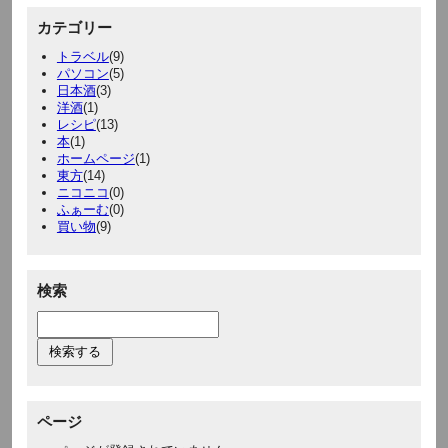
カテゴリー
トラベル
(9)
パソコン
(5)
日本酒
(3)
洋酒
(1)
レシピ
(13)
本
(1)
ホームページ
(1)
東方
(14)
ニコニコ
(0)
ふぁーむ
(0)
買い物
(9)
検索
ページ