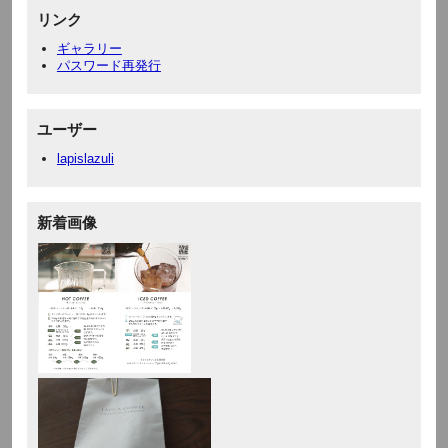
リンク
ギャラリー
パスワード再発行
ユーザー
lapislazuli
新着画像