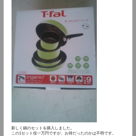
新しく鍋のセットを購入しました。
この1セット役一万円ですが、お得だったのかは不明です。