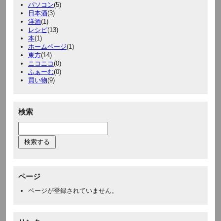
パソコン
(5)
日本酒
(3)
洋酒
(1)
レシピ
(13)
本
(1)
ホームページ
(1)
東方
(14)
ニコニコ
(0)
ふぁーむ
(0)
買い物
(9)
検索
ページ
ページが登録されていません。