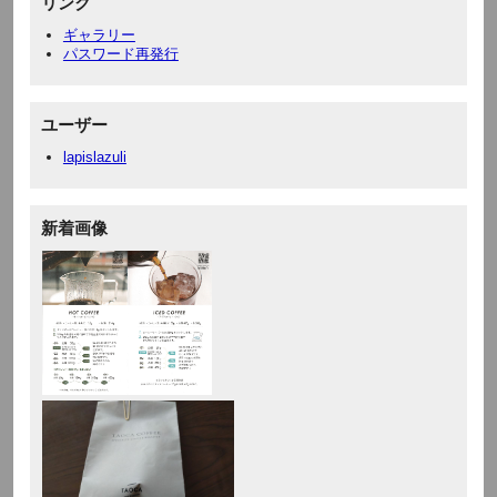
リンク
ギャラリー
パスワード再発行
ユーザー
lapislazuli
新着画像