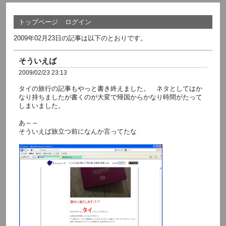
トップページ
ログイン
2009年02月23日の記事は以下のとおりです。
そういえば
2009/02/23 23:13
タイの旅行の記事もやっと書き終えました。 ネタとしてはか
なり持ちましたが書くのが大変で帰国からかなり時間がたって
しまいました。
あ～～
そういえば旅立つ前になんか言ってたな