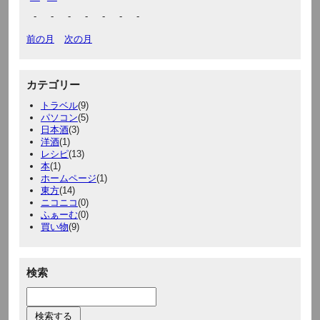
-
-
-
-
-
-
-
前の月
次の月
カテゴリー
トラベル
(9)
パソコン
(5)
日本酒
(3)
洋酒
(1)
レシピ
(13)
本
(1)
ホームページ
(1)
東方
(14)
ニコニコ
(0)
ふぁーむ
(0)
買い物
(9)
検索