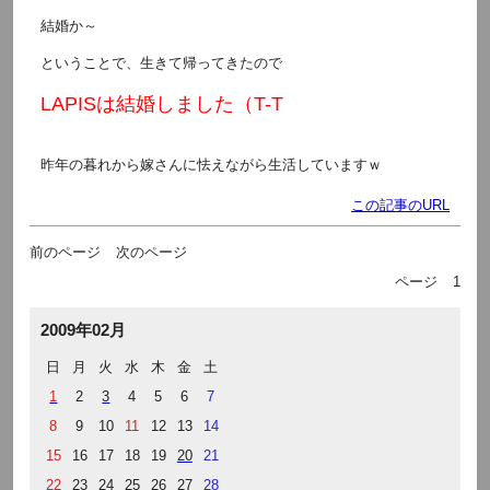
結婚か～
ということで、生きて帰ってきたので
LAPISは結婚しました（T-T
昨年の暮れから嫁さんに怯えながら生活していますｗ
この記事のURL
前のページ
次のページ
ページ
1
2009年02月
日
月
火
水
木
金
土
1
2
3
4
5
6
7
8
9
10
11
12
13
14
15
16
17
18
19
20
21
22
23
24
25
26
27
28