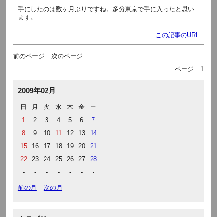
手にしたのは数ヶ月ぶりですね。多分東京で手に入ったと思い
ます。
この記事のURL
前のページ
次のページ
ページ
1
2009年02月
日
月
火
水
木
金
土
1
2
3
4
5
6
7
8
9
10
11
12
13
14
15
16
17
18
19
20
21
22
23
24
25
26
27
28
-
-
-
-
-
-
-
前の月
次の月