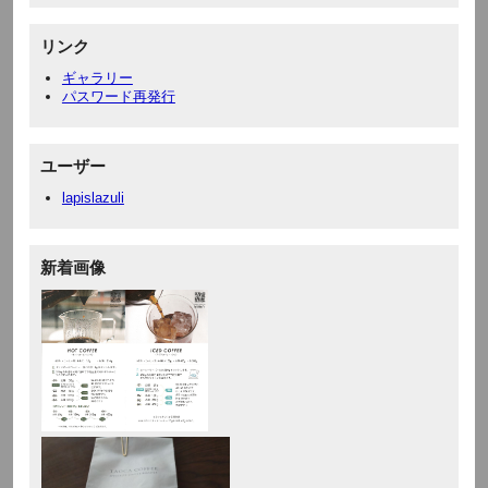
リンク
ギャラリー
パスワード再発行
ユーザー
lapislazuli
新着画像