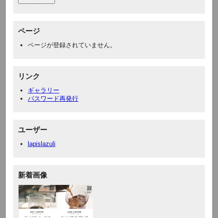
ページ
ページが登録されていません。
リンク
ギャラリー
パスワード再発行
ユーザー
lapislazuli
新着画像