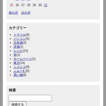
25
26
27
28
29
30
31
前の月
次の月
カテゴリー
トラベル
(9)
パソコン
(5)
日本酒
(3)
洋酒
(1)
レシピ
(13)
本
(1)
ホームページ
(1)
東方
(14)
ニコニコ
(0)
ふぁーむ
(0)
買い物
(9)
検索