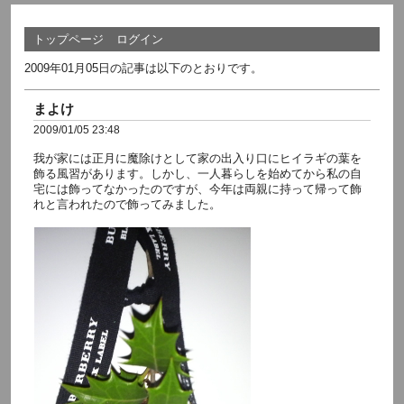
トップページ
ログイン
2009年01月05日の記事は以下のとおりです。
まよけ
2009/01/05 23:48
我が家には正月に魔除けとして家の出入り口にヒイラギの葉を
飾る風習があります。しかし、一人暮らしを始めてから私の自
宅には飾ってなかったのですが、今年は両親に持って帰って飾
れと言われたので飾ってみました。