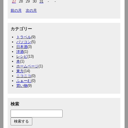
27
28
29
30
31
-
-
前の月
次の月
カテゴリー
トラベル
(9)
パソコン
(5)
日本酒
(3)
洋酒
(1)
レシピ
(13)
本
(1)
ホームページ
(1)
東方
(14)
ニコニコ
(0)
ふぁーむ
(0)
買い物
(9)
検索