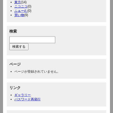
東方
(14)
ニコニコ
(0)
ふぁーむ
(0)
買い物
(9)
検索
ページ
ページが登録されていません。
リンク
ギャラリー
パスワード再発行