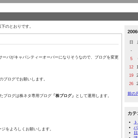
は以下のとおりです。
200
日
-
Iサーバがキャパシティーオーバーになりそうなので、ブログを変更
5
12
19
のブログでお願いします。
26
前の
たブログは株ネタ専用ブログ
「株ブログ」
として運用します。
カテ
ト
パ
ページをよろしくお願いします。
日
洋