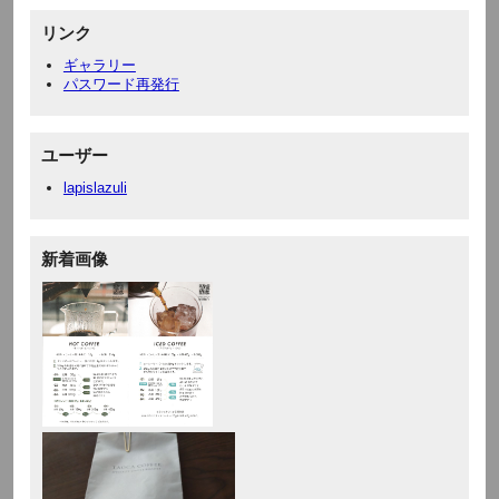
リンク
ギャラリー
パスワード再発行
ユーザー
lapislazuli
新着画像