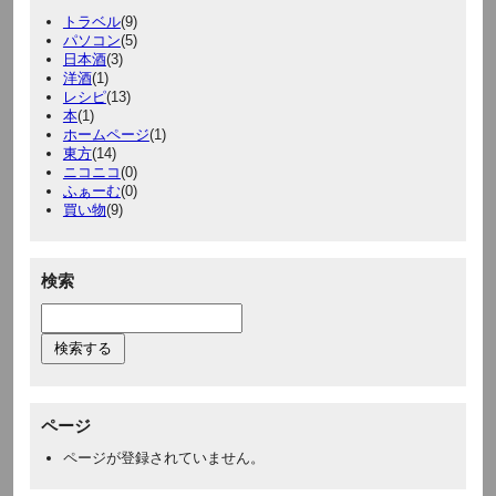
トラベル
(9)
パソコン
(5)
日本酒
(3)
洋酒
(1)
レシピ
(13)
本
(1)
ホームページ
(1)
東方
(14)
ニコニコ
(0)
ふぁーむ
(0)
買い物
(9)
検索
ページ
ページが登録されていません。