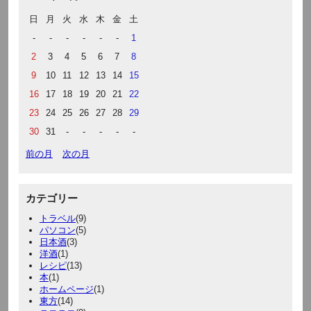
日
月
火
水
木
金
土
-
-
-
-
-
-
1
2
3
4
5
6
7
8
9
10
11
12
13
14
15
16
17
18
19
20
21
22
23
24
25
26
27
28
29
30
31
-
-
-
-
-
前の月
次の月
カテゴリー
トラベル
(9)
パソコン
(5)
日本酒
(3)
洋酒
(1)
レシピ
(13)
本
(1)
ホームページ
(1)
東方
(14)