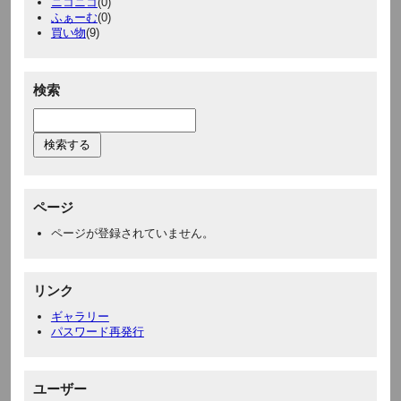
ニコニコ
(0)
ふぁーむ
(0)
買い物
(9)
検索
ページ
ページが登録されていません。
リンク
ギャラリー
パスワード再発行
ユーザー