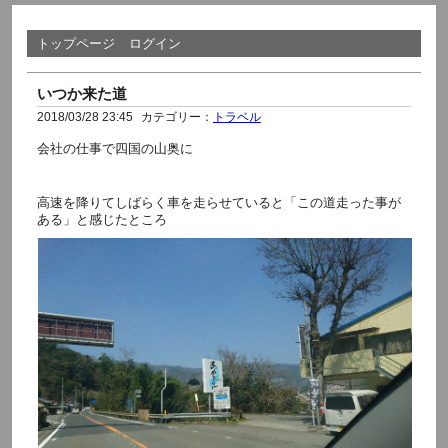
トップページ
ログイン
いつか来た道
2018/03/28 23:45
カテゴリー：
トラベル
会社の仕事で四国の山奥に
高速を降りてしばらく車を走らせていると「この道走った事が
ある」と感じたところ