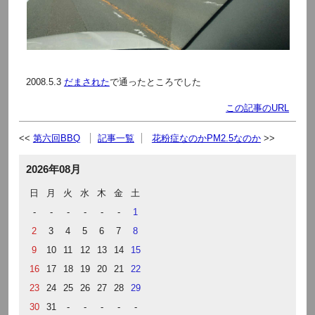
2008.5.3
だまされた
で通ったところでした
この記事のURL
第六回BBQ
記事一覧
花粉症なのかPM2.5なのか
2026年08月
日
月
火
水
木
金
土
-
-
-
-
-
-
1
2
3
4
5
6
7
8
9
10
11
12
13
14
15
16
17
18
19
20
21
22
23
24
25
26
27
28
29
30
31
-
-
-
-
-