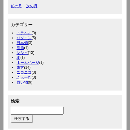
前の月
次の月
カテゴリー
トラベル
(9)
パソコン
(5)
日本酒
(3)
洋酒
(1)
レシピ
(13)
本
(1)
ホームページ
(1)
東方
(14)
ニコニコ
(0)
ふぁーむ
(0)
買い物
(9)
検索