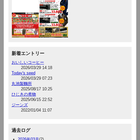
新着エントリー
おいしいコーヒー
2026/03/29 14:18
Today's seed
2026/03/29 07:23
丸池製麵所
2025/08/17 10:25
ひじきの煮物
2025/06/15 22:52
ジーンズ
2022/01/04 11:07
過去ログ
2026年03月
(2)