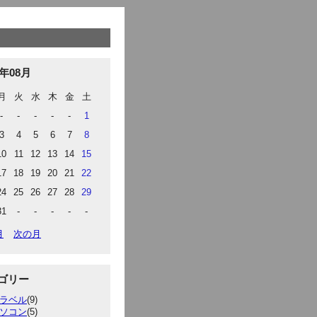
6年08月
月
火
水
木
金
土
-
-
-
-
-
1
3
4
5
6
7
8
10
11
12
13
14
15
17
18
19
20
21
22
24
25
26
27
28
29
31
-
-
-
-
-
月
次の月
ゴリー
ラベル
(9)
ソコン
(5)