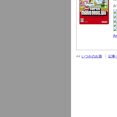
お
A
いつかのお酒
記事