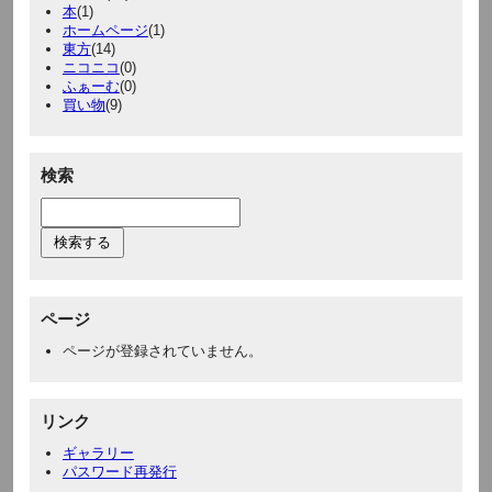
本
(1)
ホームページ
(1)
東方
(14)
ニコニコ
(0)
ふぁーむ
(0)
買い物
(9)
検索
ページ
ページが登録されていません。
リンク
ギャラリー
パスワード再発行