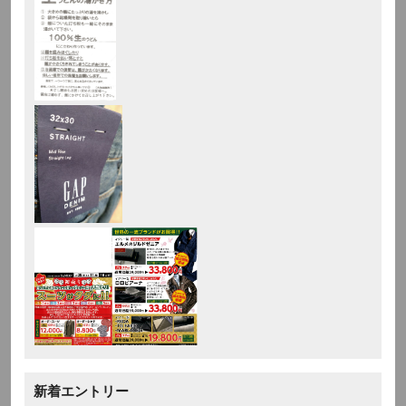
新着エントリー