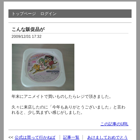
トップページ
ログイン
こんな販促品が
2009/12/31 17:32
年末にアニメイトで買いものしたらレジで頂きました。
久々に来店したのに「今年もありがとうございました」と言わ
れると、少し気まずい感じがしました。
この記事のURL
公式は買って行かねば
記事一覧
あけましておめでとう