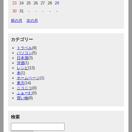
23
24
25
26
27
28
29
30
31
-
-
-
-
-
前の月
次の月
カテゴリー
トラベル
(9)
パソコン
(5)
日本酒
(3)
洋酒
(1)
レシピ
(13)
本
(1)
ホームページ
(1)
東方
(14)
ニコニコ
(0)
ふぁーむ
(0)
買い物
(9)
検索