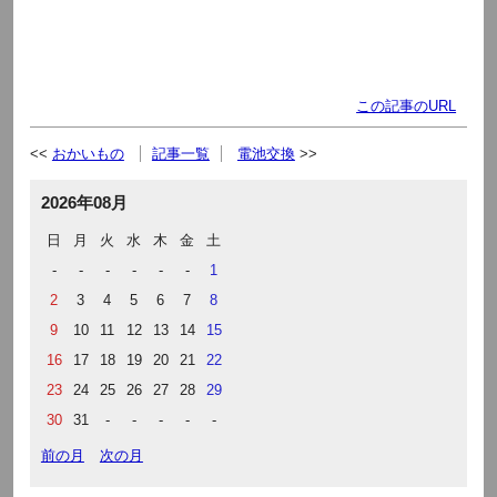
この記事のURL
おかいもの
記事一覧
電池交換
2026年08月
日
月
火
水
木
金
土
-
-
-
-
-
-
1
2
3
4
5
6
7
8
9
10
11
12
13
14
15
16
17
18
19
20
21
22
23
24
25
26
27
28
29
30
31
-
-
-
-
-
前の月
次の月