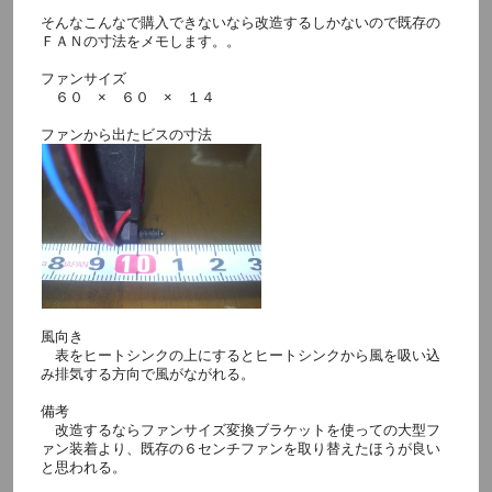
そんなこんなで購入できないなら改造するしかないので既存の
ＦＡＮの寸法をメモします。。
ファンサイズ
６０ × ６０ × １４
ファンから出たビスの寸法
風向き
表をヒートシンクの上にするとヒートシンクから風を吸い込
み排気する方向で風がながれる。
備考
改造するならファンサイズ変換ブラケットを使っての大型フ
ァン装着より、既存の６センチファンを取り替えたほうが良い
と思われる。