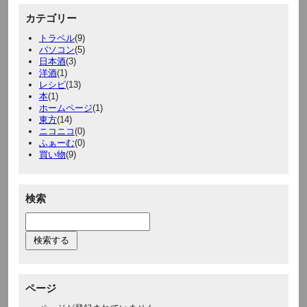
カテゴリー
トラベル
(9)
パソコン
(5)
日本酒
(3)
洋酒
(1)
レシピ
(13)
本
(1)
ホームページ
(1)
東方
(14)
ニコニコ
(0)
ふぁーむ
(0)
買い物
(9)
検索
ページ