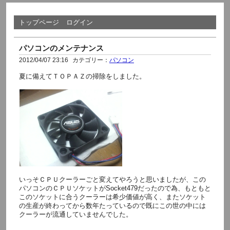
トップページ
ログイン
パソコンのメンテナンス
2012/04/07 23:16
カテゴリー：
パソコン
夏に備えてＴＯＰＡＺの掃除をしました。
いっそＣＰＵクーラーごと変えてやろうと思いましたが、この
パソコンのＣＰＵソケットがSocket479だったので為、もともと
このソケットに合うクーラーは希少価値が高く、またソケット
の生産が終わってから数年たっているので既にこの世の中には
クーラーが流通していませんでした。