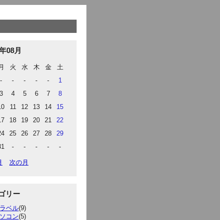
6年08月
月
火
水
木
金
土
-
-
-
-
-
1
3
4
5
6
7
8
10
11
12
13
14
15
17
18
19
20
21
22
24
25
26
27
28
29
31
-
-
-
-
-
月
次の月
ゴリー
ラベル
(9)
ソコン
(5)