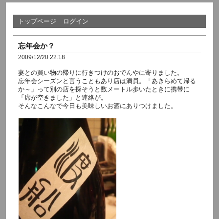
トップページ
ログイン
忘年会か？
2009/12/20 22:18
妻との買い物の帰りに行きつけのおでんやに寄りました。
忘年会シーズンと言うこともあり店は満員。「あきらめて帰る
か～」って別の店を探そうと数メートル歩いたときに携帯に
「席が空きました」と連絡が。
そんなこんなで今日も美味しいお酒にありつけました。