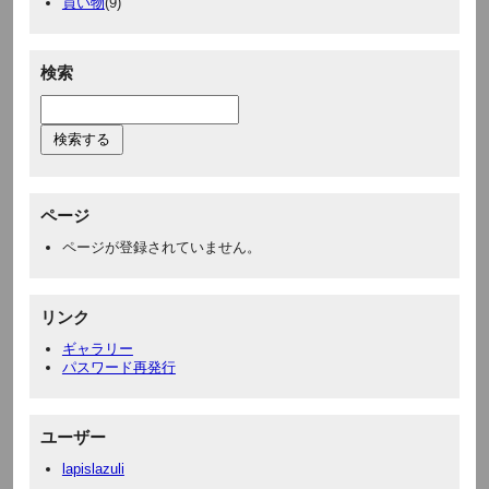
買い物
(9)
検索
ページ
ページが登録されていません。
リンク
ギャラリー
パスワード再発行
ユーザー
lapislazuli