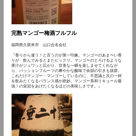
完熟マンゴー梅酒フルフル
福岡県久留米市 山口合名会社
『香りから違う！と言うのが第一印象。マンゴーのあま〜い香
りが 飲んでみるとまたビックリ。マンゴーのとろけるような
果汁がジュワッと広がり、甘美な一瞬を楽しませてくれなが
ら、パッションフルーツの爽やかな酸味で余韻の引きも抜群。
これだけマンゴー・マンゴーしているのに、不思議と次の一杯
を飲みたくなるバランス感が絶妙。マンゴー系和リキュール最
強！の栄冠をあげたくなるほどの美味しさです。』