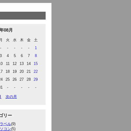
6年08月
月
火
水
木
金
土
-
-
-
-
-
1
3
4
5
6
7
8
10
11
12
13
14
15
17
18
19
20
21
22
24
25
26
27
28
29
31
-
-
-
-
-
月
次の月
ゴリー
ラベル
(9)
ソコン
(5)