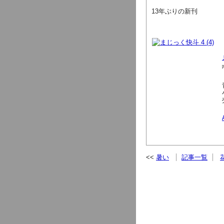
13年ぶりの新刊
暑い
記事一覧