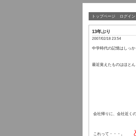
トップページ
ログイン
13年ぶり
2007/02/18 23:54
中学時代の記憶はしっか
最近覚えたものはほとん
会社帰りに、会社近くの
これって・・・。