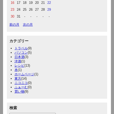
16
17
18
19
20
21
22
23
24
25
26
27
28
29
30
31
-
-
-
-
-
前の月
次の月
カテゴリー
トラベル
(9)
パソコン
(5)
日本酒
(3)
洋酒
(1)
レシピ
(13)
本
(1)
ホームページ
(1)
東方
(14)
ニコニコ
(0)
ふぁーむ
(0)
買い物
(9)
検索