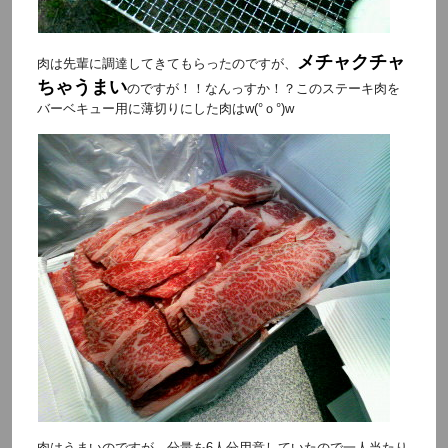
メチャクチャ
肉は先輩に調達してきてもらったのですが、
ちゃうまい
のですが！！なんっすか！？このステーキ肉を
バーベキュー用に薄切りにした肉はw(°ｏ°)w
肉はうまいのですが、分量を6人分用意していたので一人当たり