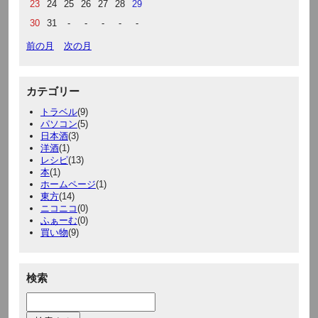
23
24
25
26
27
28
29
30
31
-
-
-
-
-
前の月
次の月
カテゴリー
トラベル
(9)
パソコン
(5)
日本酒
(3)
洋酒
(1)
レシピ
(13)
本
(1)
ホームページ
(1)
東方
(14)
ニコニコ
(0)
ふぁーむ
(0)
買い物
(9)
検索