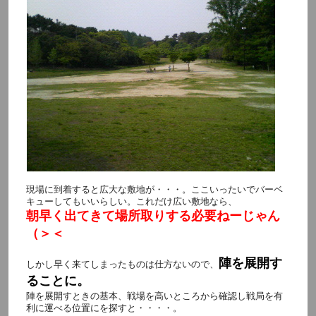
現場に到着すると広大な敷地が・・・。ここいったいでバーベ
キューしてもいいらしい。これだけ広い敷地なら、
朝早く出てきて場所取りする必要ねーじゃん
（＞＜
陣を展開す
しかし早く来てしまったものは仕方ないので、
ることに。
陣を展開すときの基本、戦場を高いところから確認し戦局を有
利に運べる位置にを探すと・・・・。