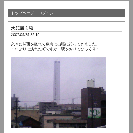
トップページ
ログイン
天に届く塔
2007/05/25 22:19
久々に関西を離れて東海に出張に行ってきました。
１年ぶりに訪れた町ですが、駅をおりてびっくり！