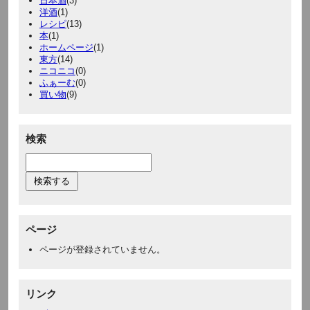
日本酒
(3)
洋酒
(1)
レシピ
(13)
本
(1)
ホームページ
(1)
東方
(14)
ニコニコ
(0)
ふぁーむ
(0)
買い物
(9)
検索
ページ
ページが登録されていません。
リンク