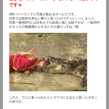
ですｗ
300バーツでトラと写真が取れるサービスです。
日本では絶対出来ない事だと思ったのでチャレンジしました。
写真一枚900円とは日本人でも割高に感じる額ですが、一食55円
のタイ人の物価感からするとボロ儲けっすね（怒
この人、ワニに食べられたらトラウマになるなと思った今日こ
の頃です。