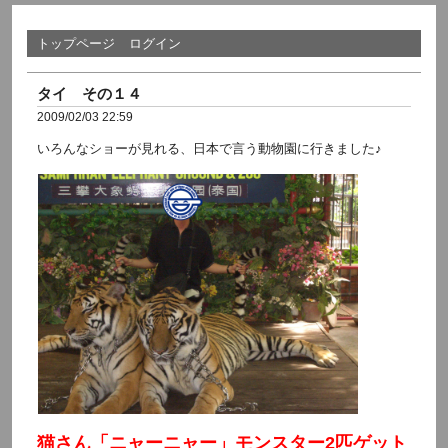
トップページ
ログイン
タイ その１４
2009/02/03 22:59
いろんなショーが見れる、日本で言う動物園に行きました♪
猫さん「ニャーニャー」モンスター2匹ゲット