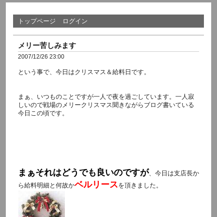
トップページ
ログイン
メリー苦しみます
2007/12/26 23:00
という事で、今日はクリスマス＆給料日です。
まぁ、いつものことですが一人で夜を過ごしています。一人寂
しいので戦場のメリークリスマス聞きながらブログ書いている
今日この頃です。
まぁそれはどうでも良いのですが
、今日は支店長か
ベルリース
ら給料明細と何故か
を頂きました。