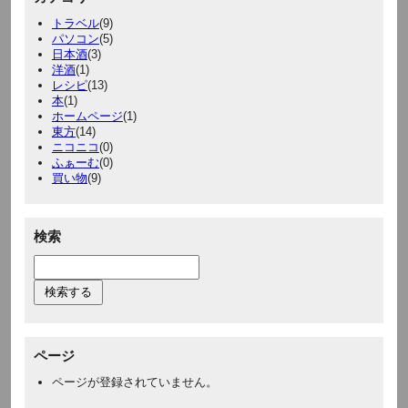
トラベル
(9)
パソコン
(5)
日本酒
(3)
洋酒
(1)
レシピ
(13)
本
(1)
ホームページ
(1)
東方
(14)
ニコニコ
(0)
ふぁーむ
(0)
買い物
(9)
検索
ページ
ページが登録されていません。