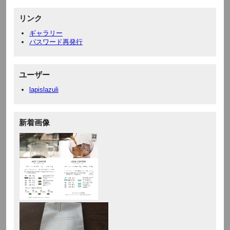
リンク
ギャラリー
パスワード再発行
ユーザー
lapislazuli
新着画像