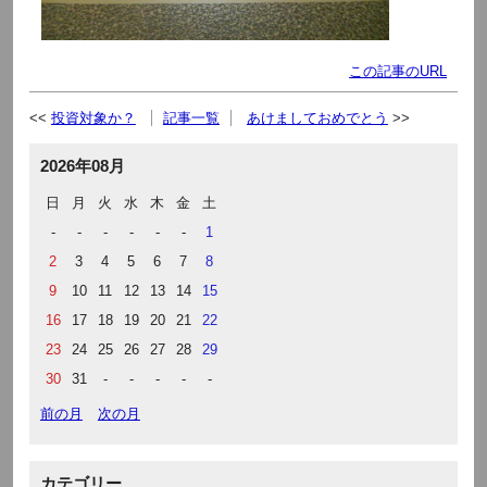
この記事のURL
投資対象か？
記事一覧
あけましておめでとう
2026年08月
日
月
火
水
木
金
土
-
-
-
-
-
-
1
2
3
4
5
6
7
8
9
10
11
12
13
14
15
16
17
18
19
20
21
22
23
24
25
26
27
28
29
30
31
-
-
-
-
-
前の月
次の月
カテゴリー