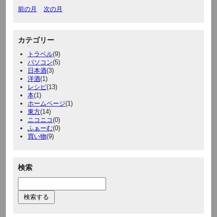
前の月
次の月
カテゴリー
トラベル
(9)
パソコン
(5)
日本酒
(3)
洋酒
(1)
レシピ
(13)
本
(1)
ホームページ
(1)
東方
(14)
ニコニコ
(0)
ふぁーむ
(0)
買い物
(9)
検索