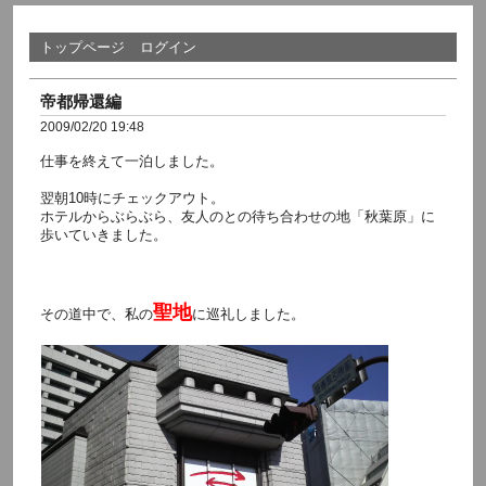
トップページ
ログイン
帝都帰還編
2009/02/20 19:48
仕事を終えて一泊しました。
翌朝10時にチェックアウト。
ホテルからぶらぶら、友人のとの待ち合わせの地「秋葉原」に
歩いていきました。
聖地
その道中で、私の
に巡礼しました。