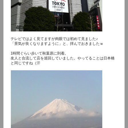
テレビではよく見てますが肉眼では初めて見ました♪
「景気が良くなりますように」と、拝んでおきましたｗ
1時間ぐらい歩いて秋葉原に到着。
友人と合流して店を巡回していました。やってることは日本橋
と同じですね（汗