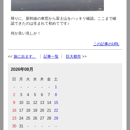
帰りに、新幹線の車窓から富士山をハッキリ確認。ここまで確
認できたのは生まれて初めてです♪
何か良い兆しか！
この記事のURL
旅に出ます。
記事一覧
巨大都市
2026年08月
日
月
火
水
木
金
土
-
-
-
-
-
-
1
2
3
4
5
6
7
8
9
10
11
12
13
14
15
16
17
18
19
20
21
22
23
24
25
26
27
28
29
30
31
-
-
-
-
-